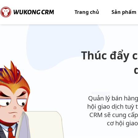
Trang chủ
Sản phẩm
Thúc đẩy c
Quản lý bán hàng 
hội giao dịch tuỳ
CRM sẽ cung cấp 
cơ hội gia