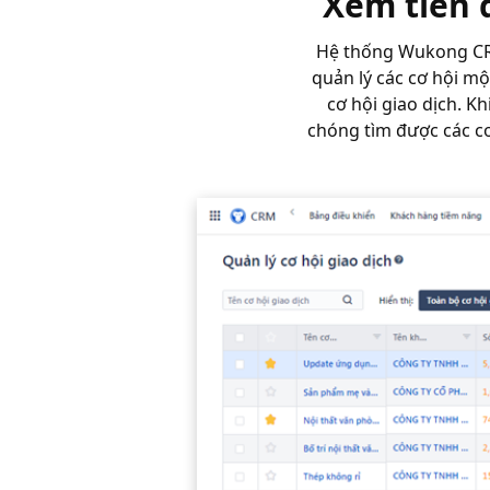
Xem tiến đ
Hệ thống Wukong CRM 
quản lý các cơ hội m
cơ hội giao dịch. 
chóng tìm được các cơ