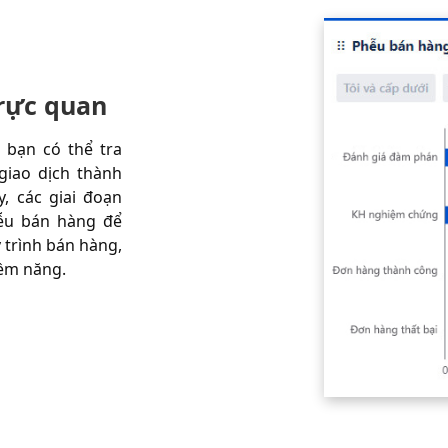
trực quan
 bạn có thể tra
giao dịch thành
, các giai đoạn
hễu bán hàng để
y trình bán hàng,
iềm năng.