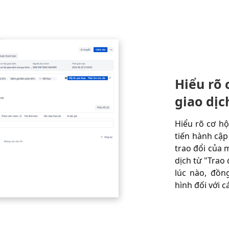
Hiểu rõ 
giao dịc
Hiểu rõ cơ hộ
tiến hành cập
trao đổi của 
dịch từ "Trao
lúc nào, đồng
hình đối với c