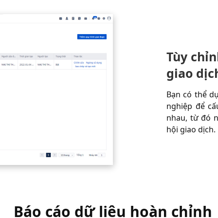
Tùy chỉn
giao dịc
Bạn có thể d
nghiệp để cấu
nhau, từ đó n
hội giao dịch.
Báo cáo dữ liệu hoàn chỉnh