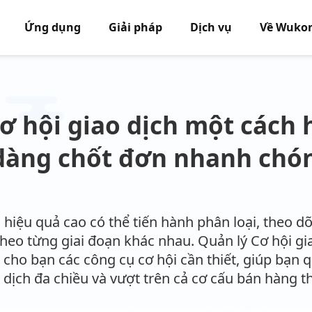
Ứng dụng
Giải pháp
Dịch vụ
Về Wuko
ơ hội giao dịch một cách 
dàng chốt đơn nhanh chó
hiệu quả cao có thể tiến hành phân loại, theo dõ
 theo từng giai đoạn khác nhau. Quản lý Cơ hội 
cho bạn các công cụ cơ hội cần thiết, giúp bạn q
o dịch đa chiều và vượt trên cả cơ cấu bán hàng 