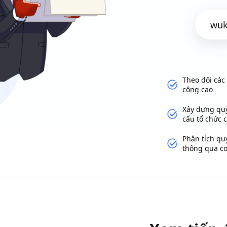
Theo dõi các 
công cao
Xây dựng quy
cấu tổ chức 
Phân tích qu
thông qua cơ