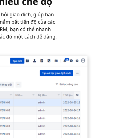
nhiều chế độ
hội giao dịch, giúp bạn
nắm bắt tiến độ của các
CRM, bạn có thể nhanh
tác đó một cách dễ dàng.