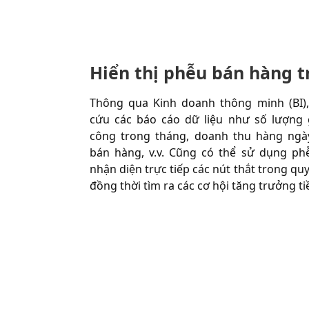
Hiển thị phễu bán hàng 
Thông qua Kinh doanh thông minh (BI),
cứu các báo cáo dữ liệu như số lượng 
công trong tháng, doanh thu hàng ngày
bán hàng, v.v. Cũng có thể sử dụng p
nhận diện trực tiếp các nút thắt trong qu
đồng thời tìm ra các cơ hội tăng trưởng t