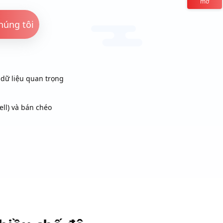
mở
chúng tôi
dữ liệu quan trọng
ell) và bán chéo