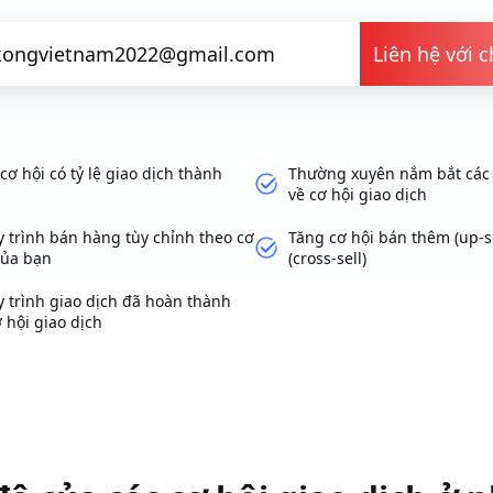
Liên hệ với 
cơ hội có tỷ lệ giao dịch thành
Thường xuyên nắm bắt các 
về cơ hội giao dịch
 trình bán hàng tùy chỉnh theo cơ
Tăng cơ hội bán thêm (up-s
của bạn
(cross-sell)
y trình giao dịch đã hoàn thành
 hội giao dịch