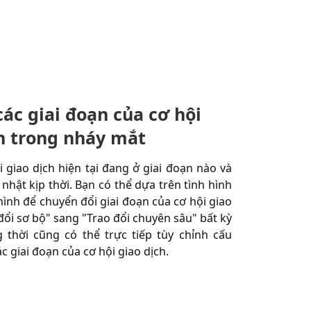
các giai đoạn của cơ hội
h trong nháy mắt
i giao dịch hiện tại đang ở giai đoạn nào và
 nhật kịp thời. Bạn có thể dựa trên tình hình
mình để chuyển đổi giai đoạn của cơ hội giao
 đổi sơ bộ" sang "Trao đổi chuyên sâu" bất kỳ
 thời cũng có thể trực tiếp tùy chỉnh cấu
ác giai đoạn của cơ hội giao dịch.