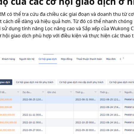
ộ của các cơ hội giao dịch ở 
có thể tra cứu đa chiều các giai đoạn và doanh thu từ cơ 
ột cách dễ dàng và hiệu quả hơn. Từ đó có thể nhanh chóng 
Khi sử dụng tính năng Lọc nâng cao và Sắp xếp của Wukong 
 hội giao dịch phù hợp với điều kiện và thực hiện các thao 