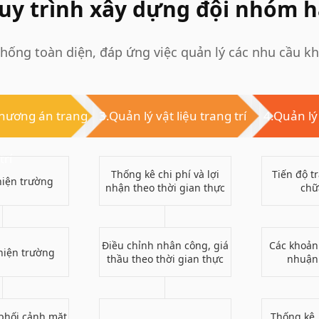
quy trình xây dựng đội nhóm 
hống toàn diện, đáp ứng việc quản lý các nhu cầu k
hương án trang
3.Quản lý vật liệu trang trí
4.Quản lý
trí
Thống kê chi phí và lợi
Tiến độ tr
hiện trường
nhận theo thời gian thực
chữ
Điều chỉnh nhân công, giá
Các khoản 
hiện trường
thầu theo thời gian thực
nhuận
phối cảnh mặt
Thống kê,