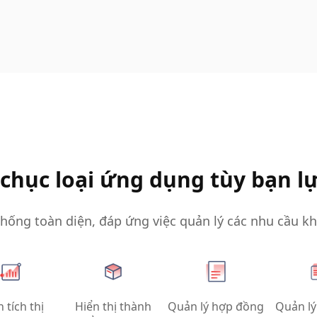
chục loại ứng dụng tùy bạn l
hống toàn diện, đáp ứng việc quản lý các nhu cầu k
 tích thị
Hiển thị thành
Quản lý hợp đồng
Quản lý