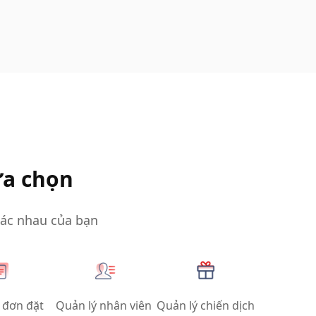
ựa chọn
hác nhau của bạn
 đơn đặt
Quản lý nhân viên
Quản lý chiến dịch