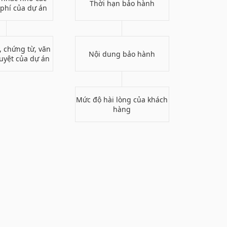
Thời hạn bảo hành
 phí của dự án
u, chứng từ, văn
Nội dung bảo hành
uyệt của dự án
Mức độ hài lòng của khách
hàng