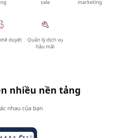
àng
sale
marketing
phê duyệt
Quản lý dịch vụ
hậu mãi
n nhiều nền tảng
hác nhau của bạn