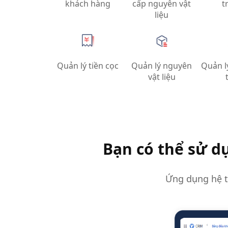
khách hàng
cấp nguyên vật
t
liệu
Quản lý tiền cọc
Quản lý nguyên
Quản l
vật liệu
Bạn có thể sử 
Ứng dụng hệ t