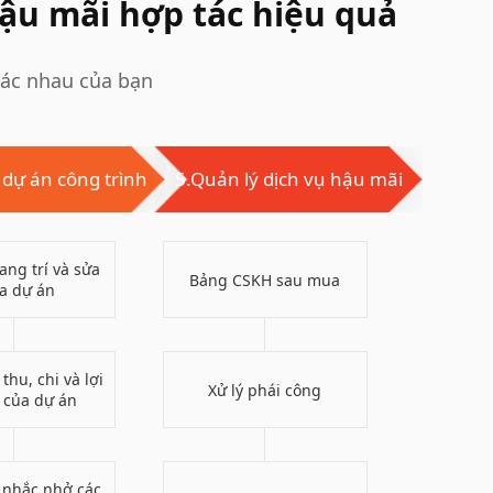
hậu mãi hợp tác hiệu quả
hác nhau của bạn
 dự án công trình
5.Quản lý dịch vụ hậu mãi
ang trí và sửa
Bảng CSKH sau mua
a dự án
thu, chi và lợi
Xử lý phái công
 của dự án
 nhắc nhở các