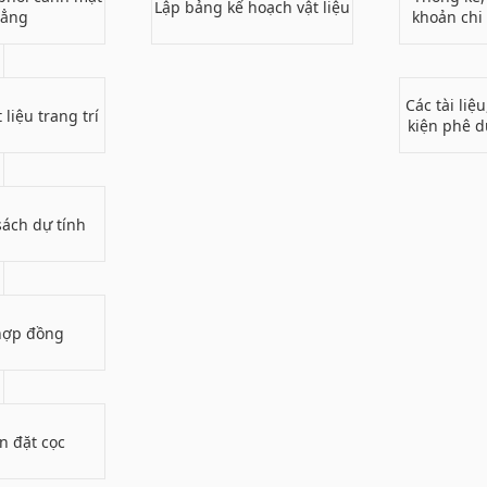
Lập bảng kế hoạch vật liệu
ẳng
khoản chi
Các tài liệ
 liệu trang trí
kiện phê d
ách dự tính
hợp đồng
ền đặt cọc