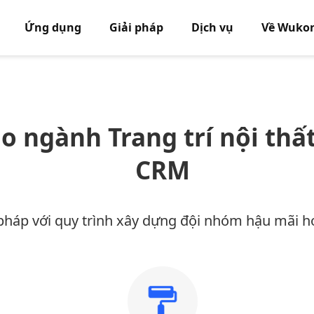
Ứng dụng
Giải pháp
Dịch vụ
Về Wuko
ho ngành Trang trí nội th
CRM
 pháp với quy trình xây dựng đội nhóm hậu mãi h