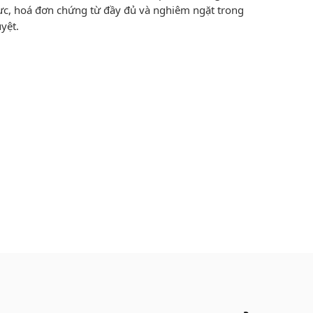
hực, hoá đơn chứng từ đầy đủ và nghiêm ngặt trong
yệt.