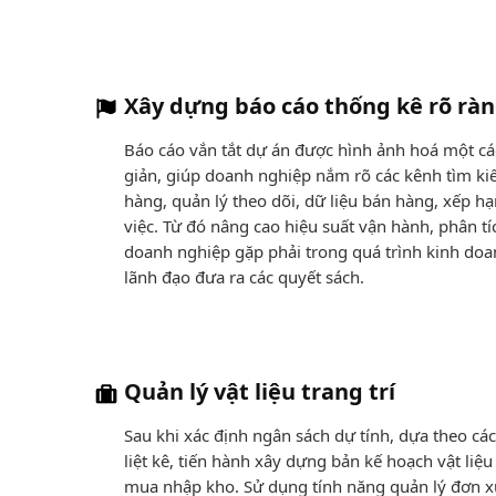
Xây dựng báo cáo thống kê rõ rà
Báo cáo vắn tắt dự án được hình ảnh hoá một cá
giản, giúp doanh nghiệp nắm rõ các kênh tìm k
hàng, quản lý theo dõi, dữ liệu bán hàng, xếp h
việc. Từ đó nâng cao hiệu suất vận hành, phân tí
doanh nghiệp gặp phải trong quá trình kinh doa
lãnh đạo đưa ra các quyết sách.
Quản lý vật liệu trang trí
Sau khi xác định ngân sách dự tính, dựa theo các
liệt kê, tiến hành xây dựng bản kế hoạch vật liệu
mua nhập kho. Sử dụng tính năng quản lý đơn x