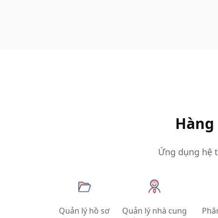
Hàng 
Ứng dụng hệ t
Quản lý hồ sơ
Quản lý nhà cung
Phân