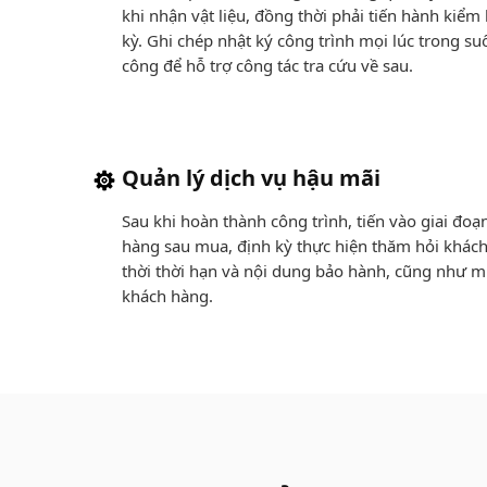
khi nhận vật liệu, đồng thời phải tiến hành kiểm
kỳ. Ghi chép nhật ký công trình mọi lúc trong suố
công để hỗ trợ công tác tra cứu về sau.
Quản lý dịch vụ hậu mãi
Sau khi hoàn thành công trình, tiến vào giai đo
hàng sau mua, định kỳ thực hiện thăm hỏi khách
thời thời hạn và nội dung bảo hành, cũng như m
khách hàng.